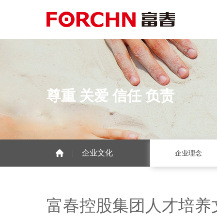
尊重 关爱 信任 负责
企业文化
企业理念
富春控股集团人才培养文